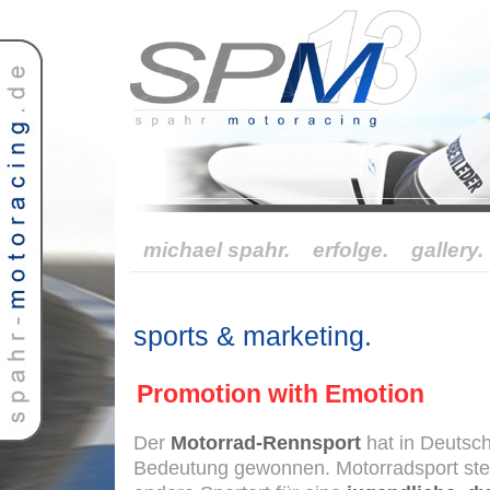
michael spahr.
erfolge.
gallery.
sports & marketing.
Promotion with Emotion
Der
Motorrad-Rennsport
hat in Deutsc
Bedeutung gewonnen. Motorradsport ste